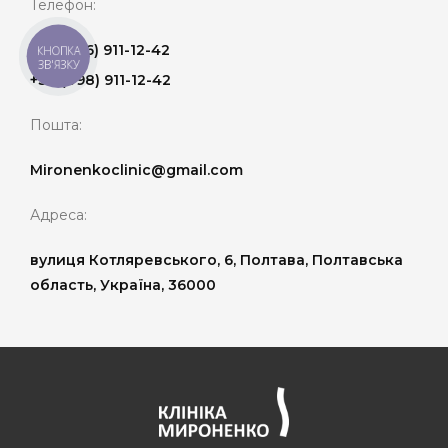
Телефон:
+38 (066) 911-12-42
КНОПКА
ЗВ'ЯЗКУ
+38 (098) 911-12-42
Пошта:
Mironenkoclinic@gmail.com
Адреса:
вулиця Котляревського, 6, Полтава, Полтавська
область, Україна, 36000