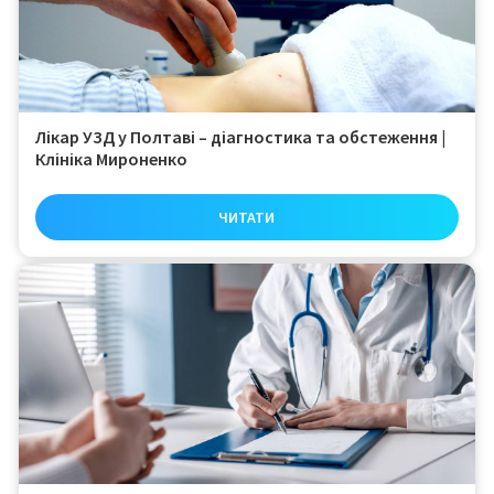
Лікар УЗД у Полтаві – діагностика та обстеження |
Клініка Мироненко
ЧИТАТИ