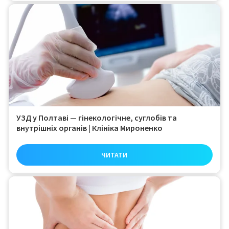
УЗД у Полтаві — гінекологічне, суглобів та
внутрішніх органів | Клініка Мироненко
ЧИТАТИ