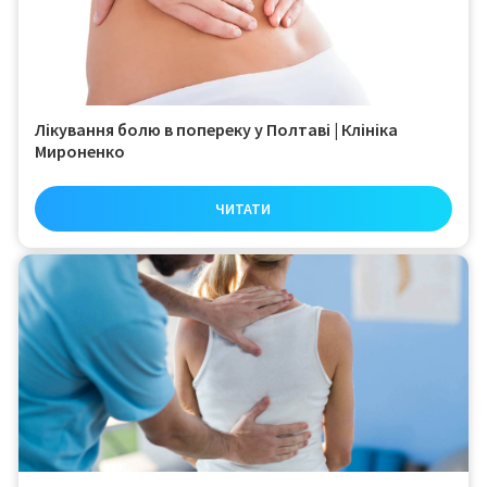
Лікування болю в попереку у Полтаві | Клініка
Мироненко
ЧИТАТИ