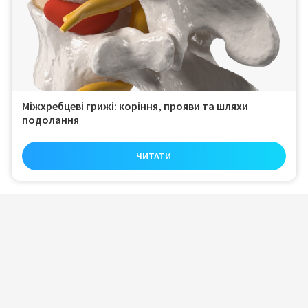
Міжхребцеві грижі: коріння, прояви та шляхи
подолання
ЧИТАТИ