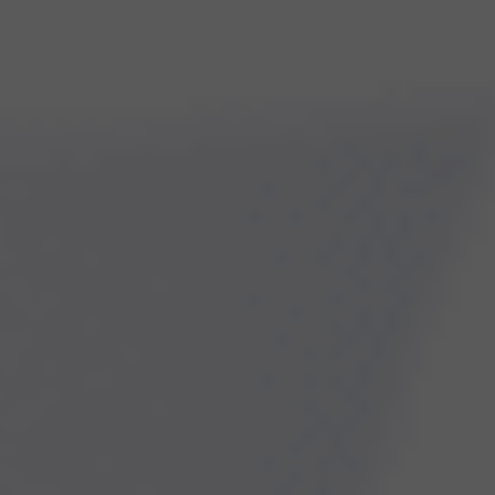
Про клініку
+38 (066) 911-12-42
+38 (098) 911-12-42
Telegram
Instagram
Facebook