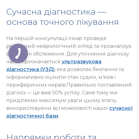
Сучасна діагностика —
основа точного лікування
На першій консультації лікар проведе
ретельний неврологічний огляд та проаналізує
всі наявні обстеження. Для уточнення діагнозу
часто призначається
ультразвукова
діагностика (УЗД)
, яка дозволяє безпечно та
інформативно оцінити стан судин, м’язів і
периферичних нервів.Правильно поставлений
діагноз — це вже 50% успіху. Саме тому ми
приділяємо максимум уваги цьому етапу,
використовуючи всі можливості нашої
сучасної
діагностичної бази
.
Напрямки роботи та