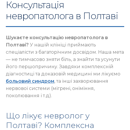
Консультація
невропатолога в Полтаві
Шукаєте консультацію невропатолога в
Полтаві?
У нашій клініці приймають
спеціалісти з багаторічним досвідом. Наша мета
— не тимчасово зняти біль, а знайти та усунути
його першопричину. Завдяки комплексній
діагностиці та доказовій медицині ми лікуємо
больовий синдром
, та інші захворювання
нервової системи (мігрені, оніміння,
поколювання і т.д).
Що лікує невролог у
Полтаві? Комплексна