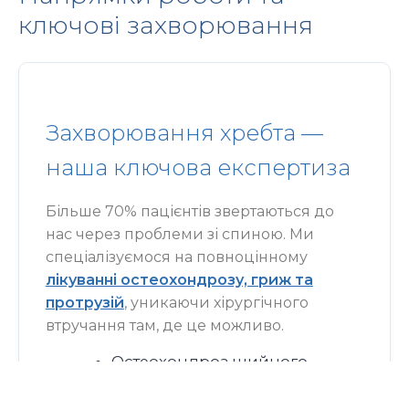
ключові захворювання
Захворювання хребта —
наша ключова експертиза
Більше 70% пацієнтів звертаються до
нас через проблеми зі спиною. Ми
спеціалізуємося на повноцінному
лікуванні остеохондрозу, гриж та
протрузій
, уникаючи хірургічного
втручання там, де це можливо.
Остеохондроз шийного,
грудного, поперекового