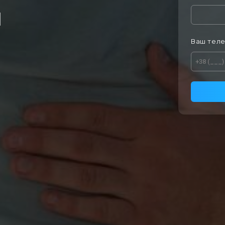
Я
Ваш тел