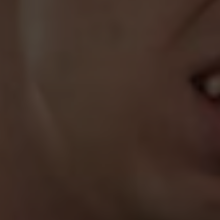
+38 (098) 911-12-42
Telegram
Instagram
Facebook